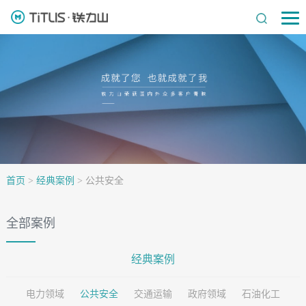
首页
>
经典案例
>
公共安全
全部案例
经典案例
电力领域
公共安全
交通运输
政府领域
石油化工