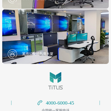
某市公安局数鹰大厦
4000-6000-45
4000-6000-45
全国统一客服电话