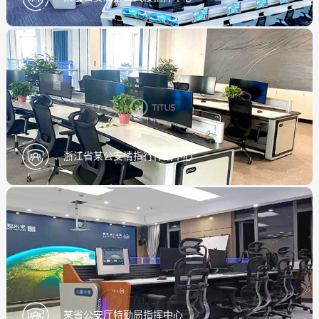
浙江省某公安情指行作战中心
某省公安厅特勤局指挥中心