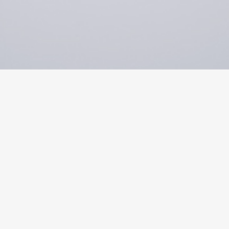
首页
>
智享系列