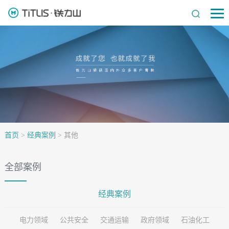
首页
>
经典案例
>
其他
全部案例
经典案例
电力领域
公共安全
交通运输
政府领域
石油化工