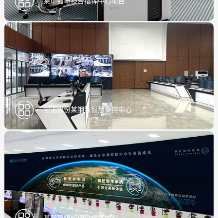
某广播电视台指挥中心项目
宝钢股份某钢铁智慧集控中心