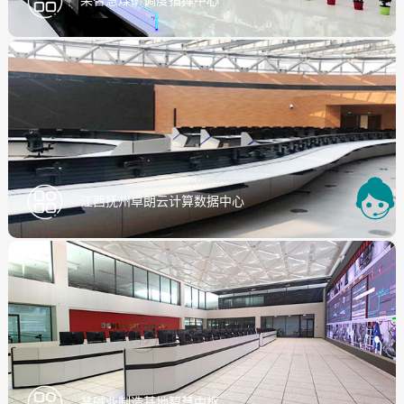
某智慧煤矿调度指挥中心
江西抚州卓朗云计算数据中心
某碱业制造基地智慧中枢