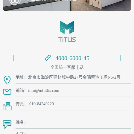
4000-6000-45
4000-6000-45
全国统一客服电话
地址：北京市海淀区建材城中路27号金隅智造工场N6-2层
邮箱：info@mttitlis.com
传真： 010-84249220
姓名：