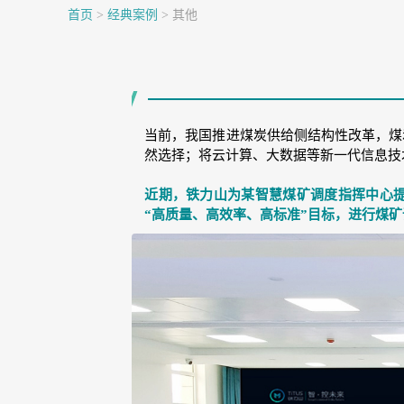
首页
>
经典案例
>
其他
当前，我国推进煤炭供给侧结构性改革，煤
然选择；将云计算、大数据等新一代信息技
近期，铁力山为某智慧煤矿调度指挥中心提
“高质量、高效率、高标准”目标，进行煤