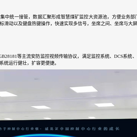
的集中统一接管，数据汇聚形成智慧煤矿监控大资源池，方便业务部
标滑动以及键盘热键操作，快速实现多信号，坐席之间、坐席与大
265\GB28181等主流安防监控视频传输协议，满足监控系统、DC
系统运行健壮，扩容更便捷。