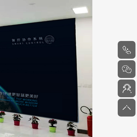
4000-
6000-45