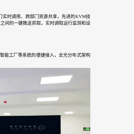
门实时调用、跨部门资源共享，先进的KVM技
屏之间的一键推送抓取，实时调取运行监测和设
S系统、智能工厂等系统的便捷接入，全光分布式架构