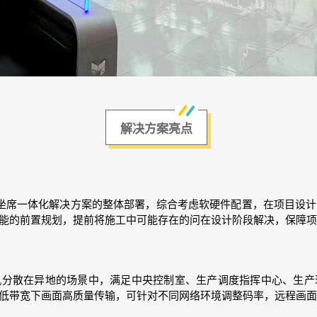
解决方案亮点
坐席一体化解决方案的整体部署，综合考虑软硬件配置，在项目设
能的前置规划，提前将施工中可能存在的问在设计阶段解决，保障
机分散在异地的场景中，满足中央控制室、生产调度指挥中心、生
低带宽下画面高质量传输，可针对不同网络环境调整码率，远程画