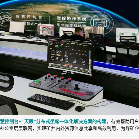
慧控制台+“天眼”分布式坐席一体化解决方案的构建，
有效帮助用户
办公室层层联网，实现矿井内外资源信息共享和高效利用，为煤矿