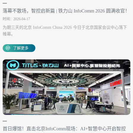
落幕不散场，智控启新篇 | 铁力山 InfoComm 2026 圆满收官！
时间：2026-04-17
为期三天的北京 InfoComm China 2026 今日于北京国家会议中心落下
帷幕。
了解更多
首日爆馆！直击北京InfoComm现场：AI+智慧中心开启智控