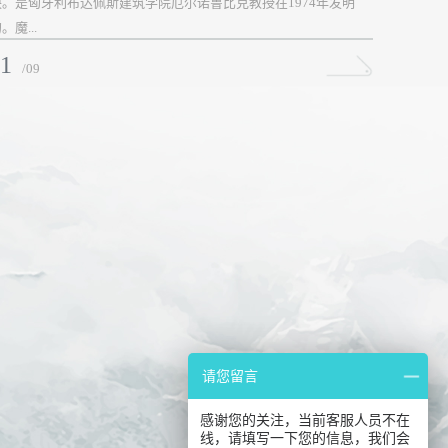
块。是匈牙利布达佩斯建筑学院厄尔诺鲁比克教授在1974年发明
。魔...
1
/09
请您留言
感谢您的关注，当前客服人员不在
线，请填写一下您的信息，我们会