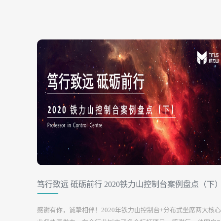
笃行致远 砥砺前行 2020铁力山控制台案例盘点（下
感谢有你，诚挚相伴！2020年铁力山控制台+分布式坐席两大核心