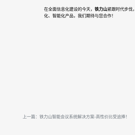
在全面信息化建设的今天，
铁力山
紧跟时代步伐
化、智能化产品，我们期待与您合作！
上一篇：铁力山智能会议系统解决方案-高性价比受追捧！