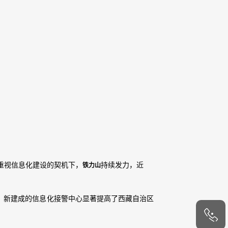
重视信息化建设的契机下，
持续发力，近
铁力山
，
新建成的信息化接警中心显著提高了西藏自治区