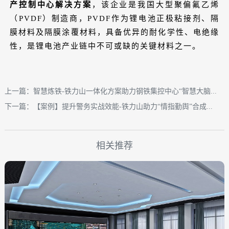
产控制中心解决方案
，该企业是我国大型聚偏氟乙烯
（PVDF）制造商，PVDF作为锂电池正极粘接剂、隔
膜材料及隔膜涂覆材料，具备优异的耐化学性、电绝缘
性，是锂电池产业链中不可或缺的关键材料之一。
上一篇：智慧炼铁-铁力山一体化方案助力钢铁集控中心“智慧大脑...
下一篇：【案例】提升警务实战效能-铁力山助力“情指勤舆”合成...
相关推荐