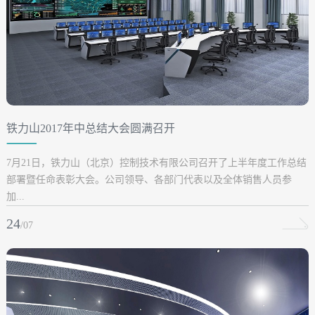
铁力山2017年中总结大会圆满召开
7月21日，铁力山（北京）控制技术有限公司召开了上半年度工作总结
部署暨任命表彰大会。公司领导、各部门代表以及全体销售人员参
加...
24
/07