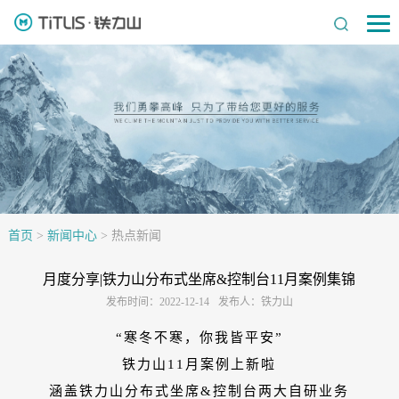
首页
>
新闻中心
>
热点新闻
月度分享|铁力山分布式坐席&控制台11月案例集锦
发布时间：2022-12-14
发布人：铁力山
“寒冬不寒，你我皆平安”
铁力山11月案例上新啦
涵盖铁力山分布式坐席&控制台两大自研业务