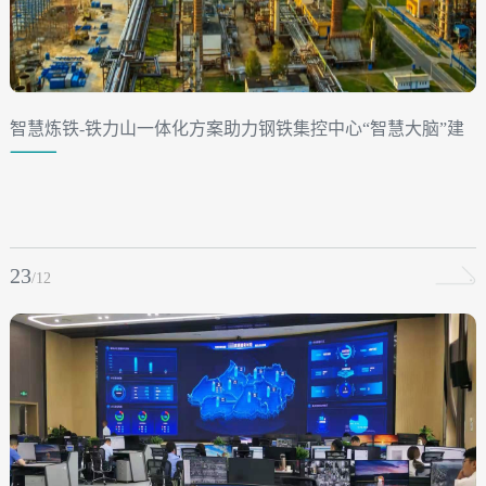
智慧炼铁-铁力山一体化方案助力钢铁集控中心“智慧大脑”建
设
23
/12