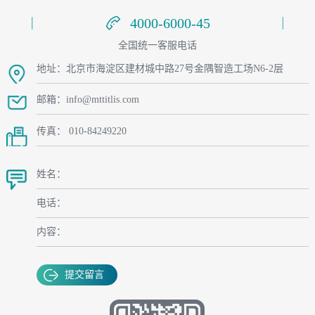
4000-6000-45
4000-6000-45
全国统一客服电话
地址：北京市海淀区建材城中路27号金隅智造工场N6-2层
邮箱：info@mttitlis.com
传真： 010-84249220
姓名：
电话：
内容：
提交留言