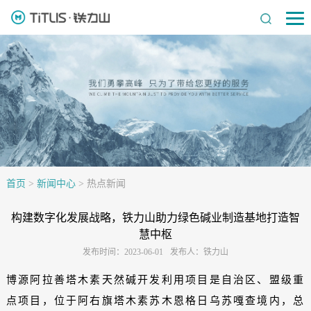
首页
>
新闻中心
>
热点新闻
构建数字化发展战略，铁力山助力绿色碱业制造基地打造智
慧中枢
发布时间：2023-06-01
发布人：铁力山
博源阿拉善塔木素天然碱开发利用项目是自治区、盟级重
点项目，位于阿右旗塔木素苏木恩格日乌苏嘎查境内，总