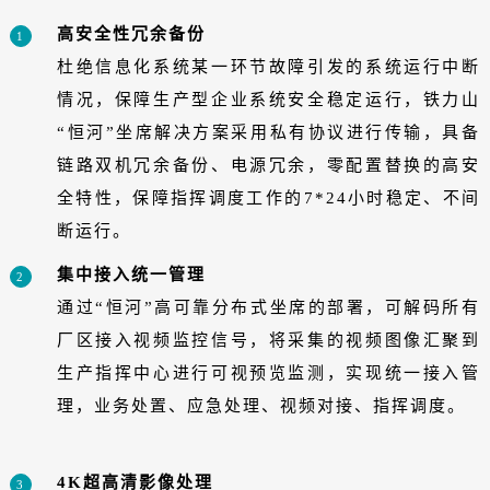
高安全性冗余备份
1
杜绝信息化系统某一环节故障引发的系统运行中断
情况，保障生产型企业系统安全稳定运行，铁力山
“恒河”坐席解决方案采用私有协议进行传输，具备
链路双机冗余备份、电源冗余，零配置替换的高安
全特性，保障指挥调度工作的7*24小时稳定、不间
断运行。
集中接入统一管理
2
通过“恒河”高可靠分布式坐席的部署，可解码所有
厂区接入视频监控信号，将采集的视频图像汇聚到
生产指挥中心进行可视预览监测，实现统一接入管
理，业务处置、应急处理、视频对接、指挥调度。
4K超高清影像处理
3