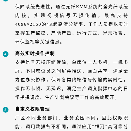
保障系统先进性，通过光纤KVM系统的全光纤系统
内核，实现视频信号无损传输，最高支持
4096×2160的4K超高清分辨率，工作人员得以实时
掌握生产监控、产能产量、运行方式、异常报警、
环保监视等关键信息。
高效实时操作控制
4
支持信号无损压缩传输，单席位一人多机，一机多
屏，不同席位员之间屏幕推送、画面共享，满足全
方位办公协作，保障各类终端信号传输的实时性，
操作无卡顿、无延迟，满足生产调度指挥中心的日
常指挥调度、生产计划会议等工作的高效展开。
自定义权限管理
5
厂区不同业务部门、业务范围不同，因此权限职
能、调用数据各不相同，通过应用“恒河”高可靠分